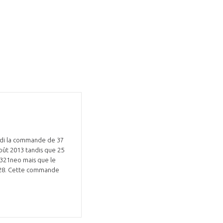
eudi la commande de 37
oût 2013 tandis que 25
A321neo mais que le
2028. Cette commande