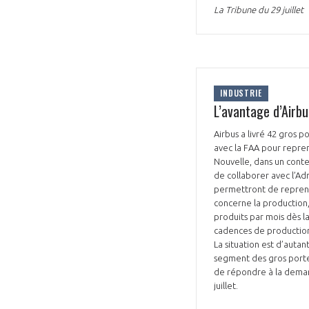
La Tribune du 29 juillet
INDUSTRIE
L’avantage d’Airb
Airbus a livré 42 gros 
avec la FAA pour repren
Nouvelle, dans un conte
de collaborer avec l’Adm
permettront de reprendre
concerne la production, 
produits par mois dès l
cadences de production 
La situation est d’autan
segment des gros porteu
de répondre à la demand
juillet.