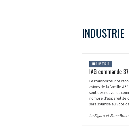
INDUSTRIE
INDUSTRIE
IAG commande 37 a
Le transporteur britan
avions de la famille A3
sont des nouvelles comm
nombre d'appareil de c
sera soumise au vote de
Le Figaro et Zone-Bours