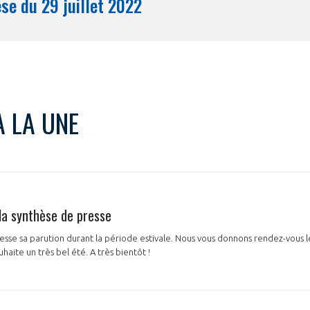
Synthèse du 29 juillet 2022
Mois
 LA UNE
la synthèse de presse
esse sa parution durant la période estivale. Nous vous donnons rendez-vous le
ouhaite un très bel été. A très bientôt !