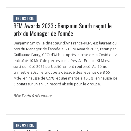
INDUSTRIE
BFM Awards 2023 : Benjamin Smith reçoit le
prix du Manager de l’année
Benjamin Smith, le directeur d'Air France-KLM, est lauréat du
prix du Manager de l'année aux BFM Awards 2023, remis par
Guillaume Faury, CEO d’Airbus. Après la crise de la Covid qui a
entraîné 10 Md€ de pertes cumulées, Air France-KLM est
sorti de l'été 2023 particulièrement renforcé. Au 3ème
trimestre 2023, le groupe a dégagé des revenus de 8,66
Md€, en hausse de 8,9%, et une marge à 15,5%, en hausse de
3 points sur un an, un record absolu pour le groupe.
BFMTV du 6 décembre
INDUSTRIE