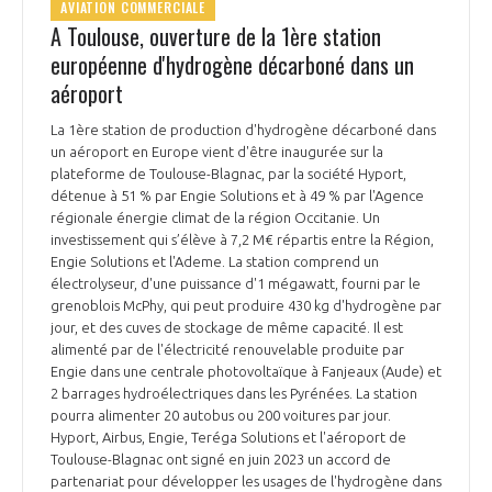
AVIATION COMMERCIALE
A Toulouse, ouverture de la 1ère station
européenne d'hydrogène décarboné dans un
aéroport
La 1ère station de production d'hydrogène décarboné dans
un aéroport en Europe vient d'être inaugurée sur la
plateforme de Toulouse-Blagnac, par la société Hyport,
détenue à 51 % par Engie Solutions et à 49 % par l'Agence
régionale énergie climat de la région Occitanie. Un
investissement qui s’élève à 7,2 M€ répartis entre la Région,
Engie Solutions et l'Ademe. La station comprend un
électrolyseur, d'une puissance d'1 mégawatt, fourni par le
grenoblois McPhy, qui peut produire 430 kg d'hydrogène par
jour, et des cuves de stockage de même capacité. Il est
alimenté par de l'électricité renouvelable produite par
Engie dans une centrale photovoltaïque à Fanjeaux (Aude) et
2 barrages hydroélectriques dans les Pyrénées. La station
pourra alimenter 20 autobus ou 200 voitures par jour.
Hyport, Airbus, Engie, Teréga Solutions et l'aéroport de
Toulouse-Blagnac ont signé en juin 2023 un accord de
partenariat pour développer les usages de l'hydrogène dans