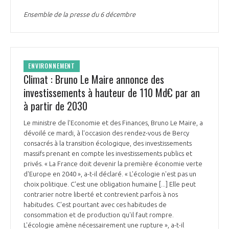
INTERNATIONALISATION
Ensemble de la presse du 6 décembre
ENVIRONNEMENT
Climat : Bruno Le Maire annonce des
investissements à hauteur de 110 Md€ par an
à partir de 2030
Le ministre de l'Economie et des Finances, Bruno Le Maire, a
dévoilé ce mardi, à l'occasion des rendez-vous de Bercy
consacrés à la transition écologique, des investissements
massifs prenant en compte les investissements publics et
privés. « La France doit devenir la première économie verte
d'Europe en 2040 », a-t-il déclaré. « L'écologie n'est pas un
choix politique. C'est une obligation humaine [...] Elle peut
contrarier notre liberté et contrevient parfois à nos
habitudes. C'est pourtant avec ces habitudes de
consommation et de production qu'il faut rompre.
L'écologie amène nécessairement une rupture », a-t-il