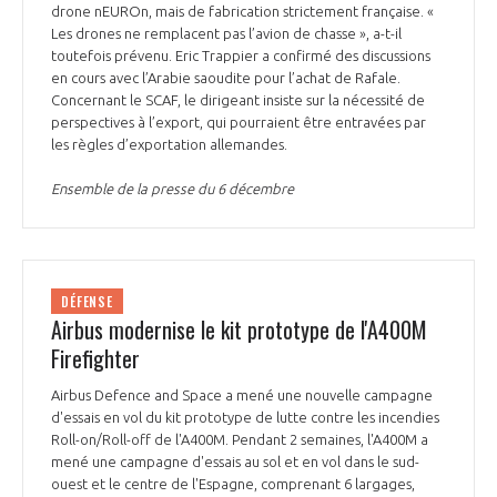
drone nEUROn, mais de fabrication strictement française. «
Les drones ne remplacent pas l’avion de chasse », a-t-il
toutefois prévenu. Eric Trappier a confirmé des discussions
en cours avec l’Arabie saoudite pour l’achat de Rafale.
Concernant le SCAF, le dirigeant insiste sur la nécessité de
perspectives à l’export, qui pourraient être entravées par
les règles d’exportation allemandes.
Ensemble de la presse du 6 décembre
DÉFENSE
Airbus modernise le kit prototype de l'A400M
Firefighter
Airbus Defence and Space a mené une nouvelle campagne
d'essais en vol du kit prototype de lutte contre les incendies
Roll-on/Roll-off de l'A400M. Pendant 2 semaines, l'A400M a
mené une campagne d'essais au sol et en vol dans le sud-
ouest et le centre de l'Espagne, comprenant 6 largages,