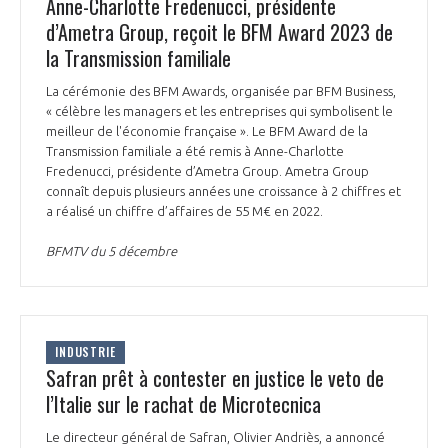
Anne-Charlotte Fredenucci, présidente
d’Ametra Group, reçoit le BFM Award 2023 de
la Transmission familiale
La cérémonie des BFM Awards, organisée par BFM Business,
« célèbre les managers et les entreprises qui symbolisent le
meilleur de l'économie française ». Le BFM Award de la
Transmission familiale a été remis à Anne-Charlotte
Fredenucci, présidente d’Ametra Group. Ametra Group
connaît depuis plusieurs années une croissance à 2 chiffres et
a réalisé un chiffre d’affaires de 55 M€ en 2022.
BFMTV du 5 décembre
INDUSTRIE
Safran prêt à contester en justice le veto de
l’Italie sur le rachat de Microtecnica
Le directeur général de Safran, Olivier Andriès, a annoncé