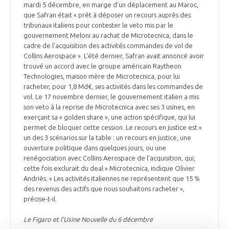
mardi 5 décembre, en marge d'un déplacement au Maroc,
que Safran était « prêt à déposer un recours auprès des
tribunaux italiens pour contester le veto mis par le
gouvernement Meloni au rachat de Microtecnica, dans le
cadre de l'acquisition des activités commandes de vol de
Collins Aerospace ». L'été dernier, Safran avait annoncé avoir
trouvé un accord avec le groupe américain Raytheon
Technologies, maison mère de Microtecnica, pour lui
racheter, pour 1,8 Md€, ses activités dans les commandes de
vol. Le 17 novembre dernier, le gouvernement italien a mis
son veto à la reprise de Microtecnica avec ses 3 usines, en
exerçant sa « golden share », une action spécifique, qui lui
permet de bloquer cette cession. Le recours en justice est «
un des 3 scénarios sur la table : un recours en justice, une
ouverture politique dans quelques jours, ou une
renégociation avec Collins Aerospace de l'acquisition, qui,
cette fois exclurait du deal » Microtecnica, indique Olivier
Andriès. « Les activités italiennes ne représentent que 15 %
des revenus des actifs que nous souhaitons racheter »,
précise-t-il.
Le Figaro et l’Usine Nouvelle du 6 décembre