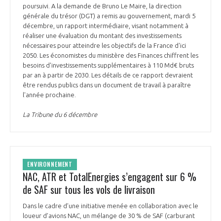
poursuivi. A la demande de Bruno Le Maire, la direction
générale du trésor (DGT) a remis au gouvernement, mardi 5
décembre, un rapport intermédiaire, visant notamment à
réaliser une évaluation du montant des investissements
nécessaires pour atteindre les objectifs de la France d'ici
2050. Les économistes du ministère des Finances chiffrent les
besoins d'investissements supplémentaires à 110 Md€ bruts
par an à partir de 2030. Les détails de ce rapport devraient
être rendus publics dans un document de travail à paraître
l'année prochaine.
La Tribune du 6 décembre
ENVIRONNEMENT
NAC, ATR et TotalEnergies s’engagent sur 6 %
de SAF sur tous les vols de livraison
Dans le cadre d’une initiative menée en collaboration avec le
loueur d’avions NAC, un mélange de 30 % de SAF (carburant