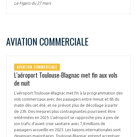
Le Figaro du 27 mars
AVIATION COMMERCIALE
AVIATION COMMERCIALE
L’aéroport Toulouse-Blagnac met fin aux vols
de nuit
L'aéroport Toulouse-Blagnac met fin à la programmation des
vols commerciaux avec des passagers entre minuit et 6h du
matin dès cet été, et ne prévoit plus de décollage à partir
de 23h. Des mesures plus contraignantes pourraient être
entérinées en 2025. L'aéroport se rapproche peu à peu de
son trafic d'avant crise sanitaire avec 7,8 millions de
passagers accueillis en 2023. Les liaisons internationales sont
devenues majoritaires. Toulouse-Blagnac entend accentuer