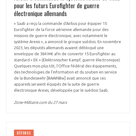
pour les futurs Eurofighter de guerre
électronique allemands
« Saab a reçu la commande d’Airbus pour équiper 15
Eurofighter de la force aérienne allemande pour des
missions de guerre électronique, avec notamment le
système Arexis », a annoncé le groupe suédois. En novembre
2023, les députés allemands avaient débloqué une
enveloppe de 384 M€ afin de convertir 15 Eurofighter au
standard « EK » (Elektronischer Kampf, guerre électronique).
Quelques mois plus tôt, l’Office fédéral des équipements,
des technologies de l’information et du soutien en service
de la Bundeswehr [BAAINBw] avait annoncé que ces
appareils seraient équipés de la suite de guerre
électronique Arexis, développée par le suédois Saab.
Zone-Militaire.com du 27 mars
DÉFENSE