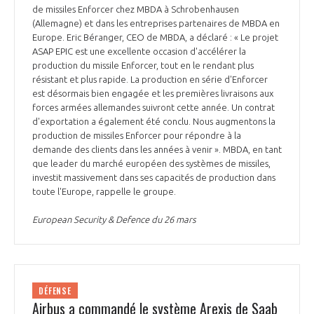
de missiles Enforcer chez MBDA à Schrobenhausen
(Allemagne) et dans les entreprises partenaires de MBDA en
Europe. Eric Béranger, CEO de MBDA, a déclaré : « Le projet
ASAP EPIC est une excellente occasion d'accélérer la
production du missile Enforcer, tout en le rendant plus
résistant et plus rapide. La production en série d'Enforcer
est désormais bien engagée et les premières livraisons aux
forces armées allemandes suivront cette année. Un contrat
d'exportation a également été conclu. Nous augmentons la
production de missiles Enforcer pour répondre à la
demande des clients dans les années à venir ». MBDA, en tant
que leader du marché européen des systèmes de missiles,
investit massivement dans ses capacités de production dans
toute l'Europe, rappelle le groupe.
European Security & Defence du 26 mars
DÉFENSE
Airbus a commandé le système Arexis de Saab