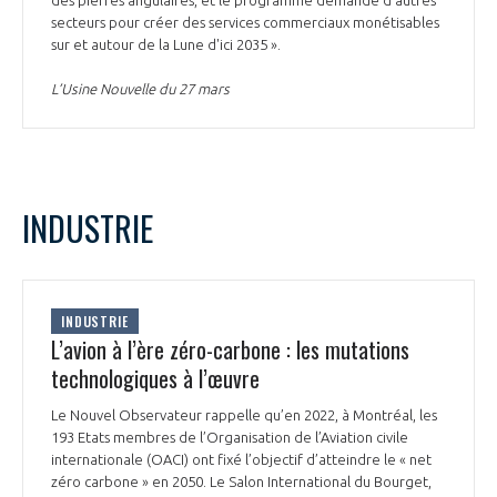
des pierres angulaires, et le programme demande d'autres
secteurs pour créer des services commerciaux monétisables
sur et autour de la Lune d'ici 2035 ».
L’Usine Nouvelle du 27 mars
INDUSTRIE
INDUSTRIE
L’avion à l’ère zéro-carbone : les mutations
technologiques à l’œuvre
Le Nouvel Observateur rappelle qu’en 2022, à Montréal, les
193 Etats membres de l’Organisation de l’Aviation civile
internationale (OACI) ont fixé l’objectif d’atteindre le « net
zéro carbone » en 2050. Le Salon International du Bourget,