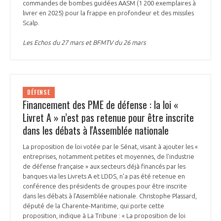
commandes de bombes guidées AASM (1 200 exemplaires à
livrer en 2025) pour la frappe en profondeur et des missiles
Scalp.
Les Echos du 27 mars et BFMTV du 26 mars
DÉFENSE
Financement des PME de défense : la loi «
Livret A » n’est pas retenue pour être inscrite
dans les débats à l'Assemblée nationale
La proposition de loi votée par le Sénat, visant à ajouter les «
entreprises, notamment petites et moyennes, de l'industrie
de défense française » aux secteurs déjà financés par les
banques via les Livrets A et LDDS, n'a pas été retenue en
conférence des présidents de groupes pour être inscrite
dans les débats à l’Assemblée nationale. Christophe Plassard,
député de la Charente-Maritime, qui porte cette
proposition, indique à La Tribune : « La proposition de loi