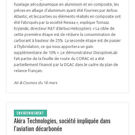
fuselage aérodynamique en aluminium et en composite, les
pièces en alliage d’aluminium ayant été fournies par Airbus
Atlantic, et les parties ou éléments réalisés en composite ont
été fabriqués par la société Rexiaa », explique Tomasz
Krysinski, directeur R&T d’Airbus Helicopters. « La cible de
cette première étape est de réduire la consommation de
carburant à hauteur de 25%. La seconde étape est de passer
à l’hybridation, ce qui nous apportera un gain
supplémentaire de 10% ». Le démonstrateur DisruptiveLab
fait partie de la feuille de route du CORAC et a été
partiellement financé par la DGAC dans le cadre du plan de
relance français.
Air & Cosmos du 16 mars
ENVIRONNEMENT
Akira Technologies, société impliquée dans
l’aviation décarbonée