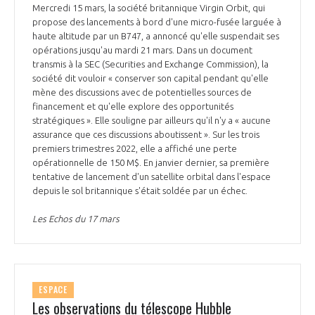
Mercredi 15 mars, la société britannique Virgin Orbit, qui
propose des lancements à bord d'une micro-fusée larguée à
haute altitude par un B747, a annoncé qu'elle suspendait ses
opérations jusqu'au mardi 21 mars. Dans un document
transmis à la SEC (Securities and Exchange Commission), la
société dit vouloir « conserver son capital pendant qu'elle
mène des discussions avec de potentielles sources de
financement et qu'elle explore des opportunités
stratégiques ». Elle souligne par ailleurs qu'il n'y a « aucune
assurance que ces discussions aboutissent ». Sur les trois
premiers trimestres 2022, elle a affiché une perte
opérationnelle de 150 M$. En janvier dernier, sa première
tentative de lancement d'un satellite orbital dans l'espace
depuis le sol britannique s'était soldée par un échec.
Les Echos du 17 mars
ESPACE
Les observations du télescope Hubble