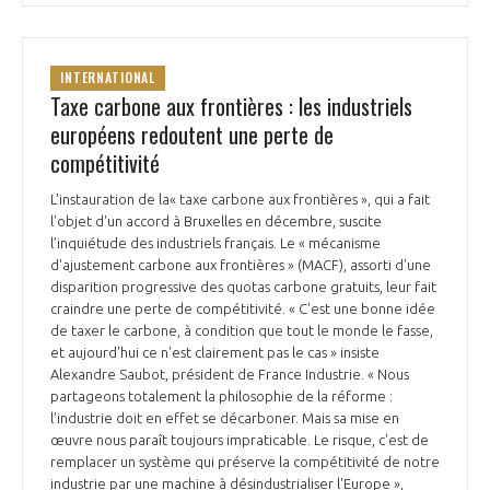
INTERNATIONAL
Taxe carbone aux frontières : les industriels
européens redoutent une perte de
compétitivité
L'instauration de la« taxe carbone aux frontières », qui a fait
l'objet d'un accord à Bruxelles en décembre, suscite
l’inquiétude des industriels français. Le « mécanisme
d'ajustement carbone aux frontières » (MACF), assorti d'une
disparition progressive des quotas carbone gratuits, leur fait
craindre une perte de compétitivité. « C'est une bonne idée
de taxer le carbone, à condition que tout le monde le fasse,
et aujourd'hui ce n'est clairement pas le cas » insiste
Alexandre Saubot, président de France Industrie. « Nous
partageons totalement la philosophie de la réforme :
l'industrie doit en effet se décarboner. Mais sa mise en
œuvre nous paraît toujours impraticable. Le risque, c'est de
remplacer un système qui préserve la compétitivité de notre
industrie par une machine à désindustrialiser l'Europe »,