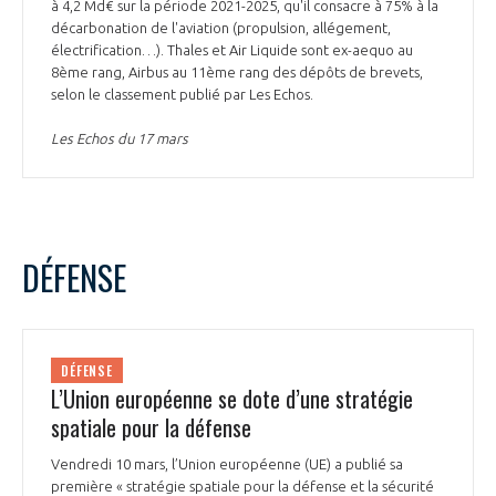
à 4,2 Md€ sur la période 2021-2025, qu'il consacre à 75% à la
décarbonation de l'aviation (propulsion, allégement,
électrification…). Thales et Air Liquide sont ex-aequo au
8ème rang, Airbus au 11ème rang des dépôts de brevets,
selon le classement publié par Les Echos.
Les Echos du 17 mars
DÉFENSE
DÉFENSE
L’Union européenne se dote d’une stratégie
spatiale pour la défense
Vendredi 10 mars, l’Union européenne (UE) a publié sa
première « stratégie spatiale pour la défense et la sécurité