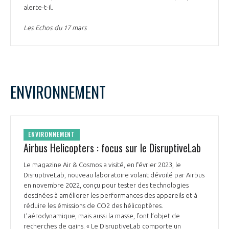
alerte-t-il.
Les Echos du 17 mars
ENVIRONNEMENT
ENVIRONNEMENT
Airbus Helicopters : focus sur le DisruptiveLab
Le magazine Air & Cosmos a visité, en février 2023, le
DisruptiveLab, nouveau laboratoire volant dévoilé par Airbus
en novembre 2022, conçu pour tester des technologies
destinées à améliorer les performances des appareils et à
réduire les émissions de CO2 des hélicoptères.
L’aérodynamique, mais aussi la masse, font l’objet de
recherches de gains. « Le DisruptiveLab comporte un