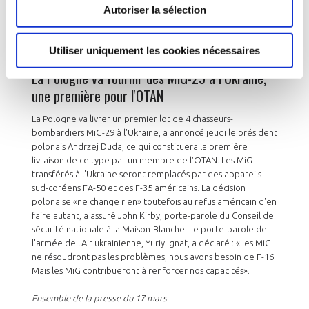
UKRAINE
Autoriser la sélection
Utiliser uniquement les cookies nécessaires
UKRAINE
La Pologne va fournir des MiG-29 à l’Ukraine,
une première pour l'OTAN
La Pologne va livrer un premier lot de 4 chasseurs-
bombardiers MiG-29 à l'Ukraine, a annoncé jeudi le président
polonais Andrzej Duda, ce qui constituera la première
livraison de ce type par un membre de l'OTAN. Les MiG
transférés à l'Ukraine seront remplacés par des appareils
sud-coréens FA-50 et des F-35 américains. La décision
polonaise «ne change rien» toutefois au refus américain d'en
faire autant, a assuré John Kirby, porte-parole du Conseil de
sécurité nationale à la Maison-Blanche. Le porte-parole de
l'armée de l'Air ukrainienne, Yuriy Ignat, a déclaré : «Les MiG
ne résoudront pas les problèmes, nous avons besoin de F-16.
Mais les MiG contribueront à renforcer nos capacités».
Ensemble de la presse du 17 mars