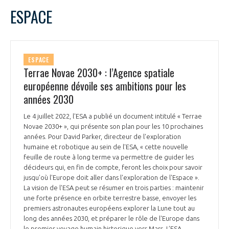
ESPACE
ESPACE
Terrae Novae 2030+ : l’Agence spatiale
européenne dévoile ses ambitions pour les
années 2030
Le 4 juillet 2022, l'ESA a publié un document intitulé « Terrae
Novae 2030+ », qui présente son plan pour les 10 prochaines
années. Pour David Parker, directeur de l'exploration
humaine et robotique au sein de l'ESA, « cette nouvelle
feuille de route à long terme va permettre de guider les
décideurs qui, en fin de compte, feront les choix pour savoir
jusqu'où l'Europe doit aller dans l'exploration de l'Espace ».
La vision de l'ESA peut se résumer en trois parties : maintenir
une forte présence en orbite terrestre basse, envoyer les
premiers astronautes européens explorer la Lune tout au
long des années 2030, et préparer le rôle de l'Europe dans
le premier voyage humain historique vers Mars. L’ESA