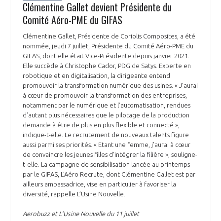
Clémentine Gallet devient Présidente du
Comité Aéro-PME du GIFAS
Clémentine Gallet, Présidente de Coriolis Composites, a été
nommée, jeudi 7 juillet, Présidente du Comité Aéro-PME du
GIFAS, dont elle était Vice-Présidente depuis janvier 2021.
Elle succède à Christophe Cador, PDG de Satys. Experte en
robotique et en digitalisation, la dirigeante entend
promouvoir la transformation numérique des usines. « J’aurai
à cœur de promouvoir la transformation des entreprises,
notamment par le numérique et l’automatisation, rendues
d’autant plus nécessaires que le pilotage de la production
demande à être de plus en plus flexible et connecté »,
indique-t-elle. Le recrutement de nouveaux talents figure
aussi parmi ses priorités. « Etant une femme, j’aurai à cœur
de convaincre les jeunes filles d'intégrer la filière », souligne-
t-elle. La campagne de sensibilisation lancée au printemps
par le GIFAS, L’Aéro Recrute, dont Clémentine Gallet est par
ailleurs ambassadrice, vise en particulier à favoriser la
diversité, rappelle L’Usine Nouvelle.
Aerobuzz et L’Usine Nouvelle du 11 juillet