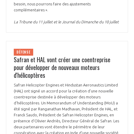
besoin, nous pourrons faire des ajustements
complémentaires ».
La Tribune du 11 juillet et le Journal du Dimanche du 10 juillet
DÉFENSE
Safran et HAL vont créer une coentreprise
pour développer de nouveaux moteurs
d'hélicoptères
Safran Helicopter Engines et Hindustan Aeronautics Limited
(HAL) ont signé un accord pour la création d'une nouvelle
coentreprise destinée à développer des moteurs
d'hélicoptères. Un Memorandum of Understanding (MoU) a
été signé par Ranganathan Madhavan, Président de HAL, et
Franck Saudo, Président de Safran Helicopter Engines, en
présence d’Olivier Andriès, Directeur Général de Safran. Les
deux partenaires vont étendre le périmètre de leur
coopération avec la création en Inde d'une nouvelle société