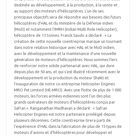
destinée au développement, à la production, à la vente et
au support des moteurs d'hélicoptères. L'un de ses
principaux objectifs sera de répondre aux besoins des futurs
hélicoptères d’HAL et du ministère de la Défense indien
(MoD) et notamment l’IMRH (Indian Multi Role Helicopter),
hélicoptère de 13 tonnes. Franck Saudo a déclaré : « La
création de cette nouvelle coentreprise marque un tournant
dans notre relation historique avec HAL et le MoD indien,
avec le développement et la maintenance d’une nouvelle
génération de moteurs d'hélicoptères. Nous sommes fiers
de renforcer notre solide partenariat avec HAL, qui dure
depuis plus de 50 ans, et qui s’est illustré récemment avec le
développement et la production du moteur Shakti et
l’inauguration de notre co-entreprise Helicopter Engines
MRO Pvt Limited (HE-MRO). Avec une flotte de plus de 1 000
moteurs, les forces armées indiennes sont l'un des plus
grands opérateurs de moteurs d'hélicoptères conçus par
Safran ». Ranganathan Madhavan a déclaré : « Safran
Helicopter Engines est notre partenaire privilégié depuis
plusieurs décennies. Cette coentreprise tirera parti de
l'expérience d’HAL dans la fabrication de plus de 15 types de
moteurs d'avions et d'hélicoptères pour développer et