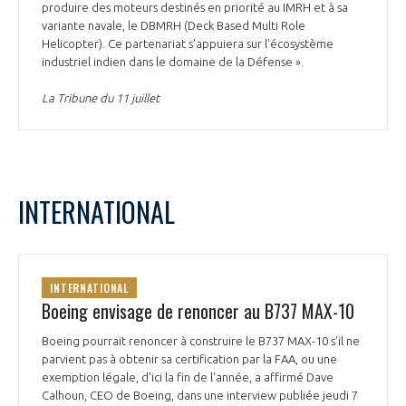
produire des moteurs destinés en priorité au IMRH et à sa
variante navale, le DBMRH (Deck Based Multi Role
Helicopter). Ce partenariat s’appuiera sur l'écosystème
industriel indien dans le domaine de la Défense ».
La Tribune du 11 juillet
INTERNATIONAL
INTERNATIONAL
Boeing envisage de renoncer au B737 MAX-10
Boeing pourrait renoncer à construire le B737 MAX-10 s’il ne
parvient pas à obtenir sa certification par la FAA, ou une
exemption légale, d'ici la fin de l'année, a affirmé Dave
Calhoun, CEO de Boeing, dans une interview publiée jeudi 7