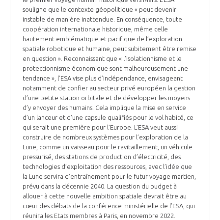
souligne que le contexte géopolitique « peut devenir
instable de manière inattendue. En conséquence, toute
coopération internationale historique, même celle
hautement emblématique et pacifique de l’exploration
spatiale robotique et humaine, peut subitement être remise
en question ». Reconnaissant que « l’isolationnisme et le
protectionnisme économique sont malheureusement une
tendance », l’ESA vise plus d’indépendance, envisageant
notamment de confier au secteur privé européen la gestion
d’une petite station orbitale et de développer les moyens
d’y envoyer des humains. Cela implique la mise en service
d’un lanceur et d’une capsule qualifiés pour le vol habité, ce
qui serait une première pour l’Europe. L’ESA veut aussi
construire de nombreux systèmes pour l’exploration de la
Lune, comme un vaisseau pour le ravitaillement, un véhicule
pressurisé, des stations de production d’électricité, des
technologies d’exploitation des ressources, avec l’idée que
la Lune servira d’entraînement pour le futur voyage martien,
prévu dans la décennie 2040. La question du budget à
allouer à cette nouvelle ambition spatiale devrait être au
cœur des débats de la conférence ministérielle de l’ESA, qui
réunira les Etats membres à Paris, en novembre 2022.