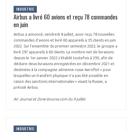
INTERNATIONALISATION
INDUSTRIE
Airbus a livré 60 avions et reçu 78 commandes
en juin
Airbus a annoncé, vendredi 8 juillet, avoir reçu 78 nouvelles
commandes d'avions et livré 60 appareils à 35 clients en juin
2022. Sur l'ensemble du premier semestre 2022, le groupe a
livré 297 appareils à 60 clients. Le nombre net de livraisons
depuis le 1er janvier 2022 s'établit toutefois à 295, afin de
déduire deux livraisons enregistrées en décembre 2021 et
destinées à la compagnie aérienne russe Aeroflot « pour
lesquelles un transfert physique n'a pas été possible en
raison des sanctions internationales » visant la Russie, a
précisé Airbus.
Air Journal et Zone-bourse.com du 9 juillet
INDUSTRIE