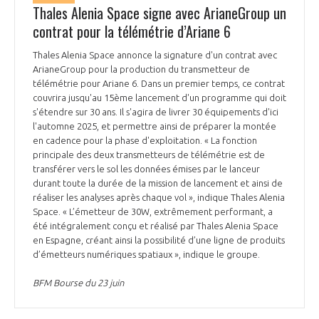
Thales Alenia Space signe avec ArianeGroup un
contrat pour la télémétrie d’Ariane 6
Thales Alenia Space annonce la signature d'un contrat avec
ArianeGroup pour la production du transmetteur de
télémétrie pour Ariane 6. Dans un premier temps, ce contrat
couvrira jusqu'au 15ème lancement d'un programme qui doit
s'étendre sur 30 ans. Il s'agira de livrer 30 équipements d'ici
l'automne 2025, et permettre ainsi de préparer la montée
en cadence pour la phase d'exploitation. « La fonction
principale des deux transmetteurs de télémétrie est de
transférer vers le sol les données émises par le lanceur
durant toute la durée de la mission de lancement et ainsi de
réaliser les analyses après chaque vol », indique Thales Alenia
Space. « L’émetteur de 30W, extrêmement performant, a
été intégralement conçu et réalisé par Thales Alenia Space
en Espagne, créant ainsi la possibilité d’une ligne de produits
d’émetteurs numériques spatiaux », indique le groupe.
BFM Bourse du 23 juin