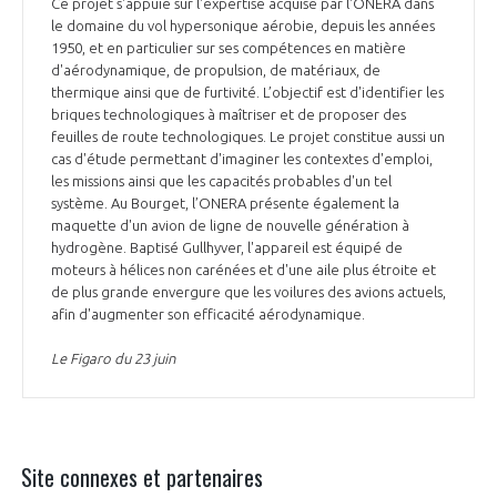
Ce projet s'appuie sur l'expertise acquise par l'ONERA dans
le domaine du vol hypersonique aérobie, depuis les années
1950, et en particulier sur ses compétences en matière
d'aérodynamique, de propulsion, de matériaux, de
thermique ainsi que de furtivité. L’objectif est d'identifier les
briques technologiques à maîtriser et de proposer des
feuilles de route technologiques. Le projet constitue aussi un
cas d'étude permettant d'imaginer les contextes d'emploi,
les missions ainsi que les capacités probables d'un tel
système. Au Bourget, l’ONERA présente également la
maquette d'un avion de ligne de nouvelle génération à
hydrogène. Baptisé Gullhyver, l'appareil est équipé de
moteurs à hélices non carénées et d'une aile plus étroite et
de plus grande envergure que les voilures des avions actuels,
afin d'augmenter son efficacité aérodynamique.
Le Figaro du 23 juin
Site connexes et partenaires