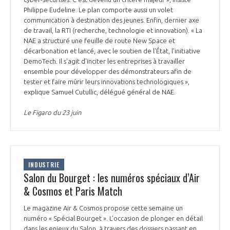
Philippe Eudeline. Le plan comporte aussi un volet
communication à destination des jeunes. Enfin, dernier axe
de travail, la RTI (recherche, technologie et innovation). « La
NAE a structuré une feuille de route New Space et
décarbonation et lancé, avec le soutien de l'État, l'initiative
DemoTech. Il s'agit d'inciter les entreprises à travailler
ensemble pour développer des démonstrateurs afin de
tester et faire mûrir leurs innovations technologiques »,
explique Samuel Cutullic, délégué général de NAE.
Le Figaro du 23 juin
INDUSTRIE
Salon du Bourget : les numéros spéciaux d’Air
& Cosmos et Paris Match
Le magazine Air & Cosmos propose cette semaine un
numéro « Spécial Bourget ». L’occasion de plonger en détail
dans les enjeux du Salon, à travers des dossiers passant en