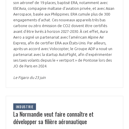
son aéronef de 19 places, baptisé ERA, notamment avec
Elit’Avia, compagnie maltaise d’aviation privée, et avec Asian
Aerospace, basée aux Philippines. ERA cumule plus de 300
engagements d’achat. Ces nouveaux appareils très bas
carbone ou zéro émission de CO2 doivent être certifiés
avant d’être livrés à horizon 2027-2030. À cet effet, Aura
Aero a signé un partenariat avec l’américain Alpine Air
Express, afin de certifier ERA aux États-Unis. Par ailleurs,
après un accord avec Volocopter, le Groupe ADP a noué un
partenariat avec la startup AutoFlight, afin d’expérimenter
ses taxis volants depuis le « vertiport » de Pontoise lors des
JO de Paris en 2024.
Le Figaro du 23 juin
INDUSTRIE
La Normandie veut faire connaître et
développer sa filière aéronautique