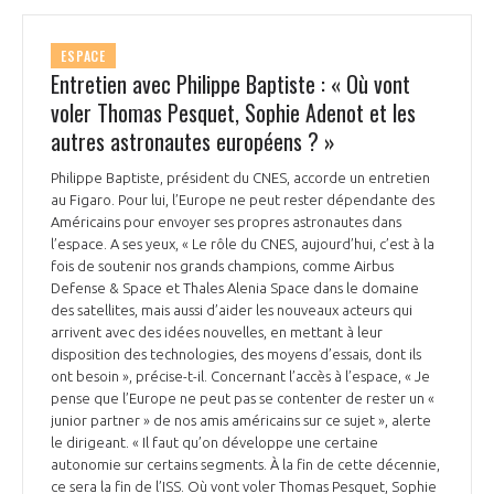
ESPACE
Entretien avec Philippe Baptiste : « Où vont
voler Thomas Pesquet, Sophie Adenot et les
autres astronautes européens ? »
Philippe Baptiste, président du CNES, accorde un entretien
au Figaro. Pour lui, l’Europe ne peut rester dépendante des
Américains pour envoyer ses propres astronautes dans
l’espace. A ses yeux, « Le rôle du CNES, aujourd’hui, c’est à la
fois de soutenir nos grands champions, comme Airbus
Defense & Space et Thales Alenia Space dans le domaine
des satellites, mais aussi d’aider les nouveaux acteurs qui
arrivent avec des idées nouvelles, en mettant à leur
disposition des technologies, des moyens d’essais, dont ils
ont besoin », précise-t-il. Concernant l’accès à l’espace, « Je
pense que l’Europe ne peut pas se contenter de rester un «
junior partner » de nos amis américains sur ce sujet », alerte
le dirigeant. « Il faut qu’on développe une certaine
autonomie sur certains segments. À la fin de cette décennie,
ce sera la fin de l’ISS. Où vont voler Thomas Pesquet, Sophie