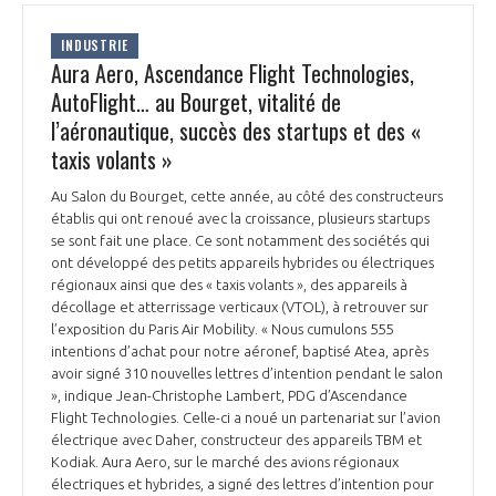
INDUSTRIE
Aura Aero, Ascendance Flight Technologies,
AutoFlight… au Bourget, vitalité de
l’aéronautique, succès des startups et des «
taxis volants »
Au Salon du Bourget, cette année, au côté des constructeurs
établis qui ont renoué avec la croissance, plusieurs startups
se sont fait une place. Ce sont notamment des sociétés qui
ont développé des petits appareils hybrides ou électriques
régionaux ainsi que des « taxis volants », des appareils à
décollage et atterrissage verticaux (VTOL), à retrouver sur
l’exposition du Paris Air Mobility. « Nous cumulons 555
intentions d’achat pour notre aéronef, baptisé Atea, après
avoir signé 310 nouvelles lettres d’intention pendant le salon
», indique Jean-Christophe Lambert, PDG d’Ascendance
Flight Technologies. Celle-ci a noué un partenariat sur l’avion
électrique avec Daher, constructeur des appareils TBM et
Kodiak. Aura Aero, sur le marché des avions régionaux
électriques et hybrides, a signé des lettres d’intention pour