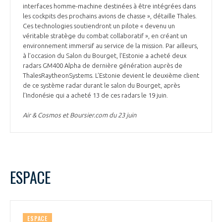
interfaces homme-machine destinées à être intégrées dans
les cockpits des prochains avions de chasse », détaille Thales.
Ces technologies soutiendront un pilote « devenu un
véritable stratège du combat collaboratif », en créant un
environnement immersif au service de la mission. Par ailleurs,
à l’occasion du Salon du Bourget, l’Estonie a acheté deux
radars GM400 Alpha de dernière génération auprès de
ThalesRaytheonSystems. L’Estonie devient le deuxième client
de ce système radar durant le salon du Bourget, après
l’Indonésie qui a acheté 13 de ces radars le 19 juin.
Air & Cosmos et Boursier.com du 23 juin
ESPACE
ESPACE