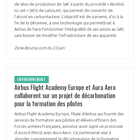
de sites de production de SAF à partir du procédé « Alcohol-
to-Jet » (ATJ) de LanzaJet, qui permet de convertir de
l'alcool en carburéacteur. L'objectif est de parvenir, d'ici à la
fin de la décennie, à une technologie qui permettrait à
Airbus de faire fonctionner l'intégralité de ses avions au SAF,
sans besoin de modifier l'infrastructure de ses appareils.
Zone-Bourse.com du 23 juin
ENVIRONNEMENT
Airbus Flight Academy Europe et Aura Aero
collaborent sur un projet de décarbonation
pour la formation des pilotes
Airbus Flight Academy Europe, filiale d'Airbus qui fournit des
services de formation aux pilotes et élèves-officiers des
Forces armées françaises, annonce avoir signé un protocole
d'accord (MoU) avec Aura Aero. Ce partenariat vise à
aborder conjointement la décarbonation de la formation