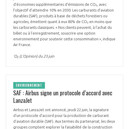
d'économies supplémentaires d’émissions de CO₂, avec
l’objectif d’atteindre 10% en 2030. Les carburants d’aviation
durables (SAF), produits à base de déchets forestiers ou
agricoles, émettent quant à eux 80% de CO₂ en moins que
les carburants classiques. « Nos clients peuvent, à l’achat du
billet ou à l’enregistrement, souscrire une option
environnement pour soutenir cette consommation », indique
Air France.
‘O₂ (L’Opinion) du 23 juin
ENVIRONNEMENT
SAF : Airbus signe un protocole d’accord avec
LanzaJet
Airbus et LanzaJet ont annoncé, jeudi 22 juin, la signature
d'un protocole d'accord pour la production de carburant
d'aviation durable (SAF). Aux termes du partenariat, les deux
groupes comptent explorer la faisabilité de la construction