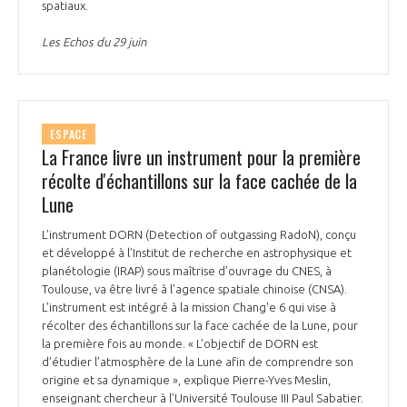
spatiaux.
Les Echos du 29 juin
ESPACE
La France livre un instrument pour la première
récolte d'échantillons sur la face cachée de la
Lune
L’instrument DORN (Detection of outgassing RadoN), conçu
et développé à l’Institut de recherche en astrophysique et
planétologie (IRAP) sous maîtrise d’ouvrage du CNES, à
Toulouse, va être livré à l’agence spatiale chinoise (CNSA).
L'instrument est intégré à la mission Chang'e 6 qui vise à
récolter des échantillons sur la face cachée de la Lune, pour
la première fois au monde. « L’objectif de DORN est
d’étudier l’atmosphère de la Lune afin de comprendre son
origine et sa dynamique », explique Pierre-Yves Meslin,
enseignant chercheur à l’Université Toulouse III Paul Sabatier.