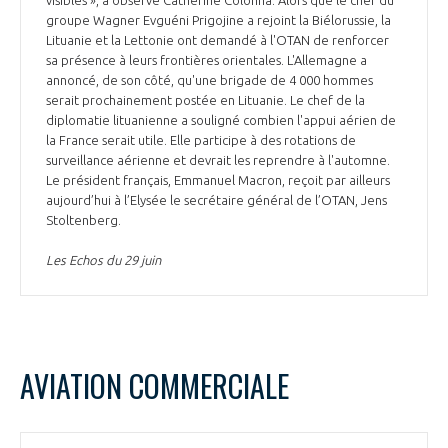
groupe Wagner Evguéni Prigojine a rejoint la Biélorussie, la
Lituanie et la Lettonie ont demandé à l'OTAN de renforcer
sa présence à leurs frontières orientales. L'Allemagne a
annoncé, de son côté, qu'une brigade de 4 000 hommes
serait prochainement postée en Lituanie. Le chef de la
diplomatie lituanienne a souligné combien l'appui aérien de
la France serait utile. Elle participe à des rotations de
surveillance aérienne et devrait les reprendre à l'automne.
Le président français, Emmanuel Macron, reçoit par ailleurs
aujourd’hui à l’Elysée le secrétaire général de l’OTAN, Jens
Stoltenberg.
Les Echos du 29 juin
AVIATION COMMERCIALE