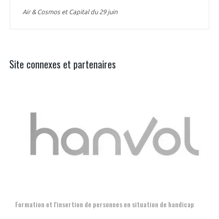
Air & Cosmos et Capital du 29 juin
Site connexes et partenaires
Aer
Formation et l'insertion de personnes en situation de handicap