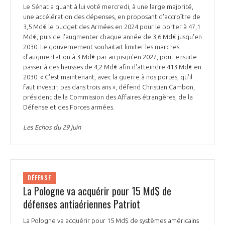
Le Sénat a quant à lui voté mercredi, à une large majorité,
une accélération des dépenses, en proposant d'accroître de
3,5 Md€ le budget des Armées en 2024 pour le porter à 47,1
Md€, puis de l'augmenter chaque année de 3,6 Md€ jusqu'en
2030. Le gouvernement souhaitait limiter les marches
d'augmentation à 3 Md€ par an jusqu'en 2027, pour ensuite
passer à des hausses de 4,2 Md€ afin d'atteindre 413 Md€ en
2030. « C'est maintenant, avec la guerre à nos portes, qu'il
faut investir, pas dans trois ans », défend Christian Cambon,
président de la Commission des Affaires étrangères, de la
Défense et des Forces armées.
Les Echos du 29 juin
DÉFENSE
La Pologne va acquérir pour 15 Md$ de
défenses antiaériennes Patriot
La Pologne va acquérir pour 15 Md$ de systèmes américains