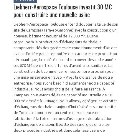
Liebherr-Aerospace Toulouse investit 30 M€
INTERNATIONALISATION
pour construire une nouvelle usine
Liebherr-Aerospace Toulouse entend doubler la taille de son
site de Campsas (Tarn-et-Garonne) avec la construction d'un
nouveau bâtiment industriel de 12 000 m². L'usine
regroupera la production d'échangeurs de chaleur,
composants-clés des systèmes de conditionnement d'air des
avions. Portée par la remontée des cadences de production
aéronautique, la société entend retrouver dès cette année
ses 670 M€ de chiffre d'affaires d'avant-crise sanitaire. La
construction doit commencer en septembre prochain pour
une mise en service en 2025. « Avec la croissance de notre
entreprise, nous avons besoin d'augmenter notre capacité
industrielle. Nous avons choisi de le faire en France. À
Campsas, nous avions déjà une capacité industrielle de 10
000 m² dédiée à l'usinage. Nous allons y agréger les activités
d'échangeurs de chaleur aujourd'hui réalisées sur notre site
de Toulouse pour créer un centre d'excellence de
fabrication à la fois en termes d'usinage et de fabrication
d'échangeur de chaleur. Il existe des synergies entre les
deux procédés industriels et donc cela faisait sens de