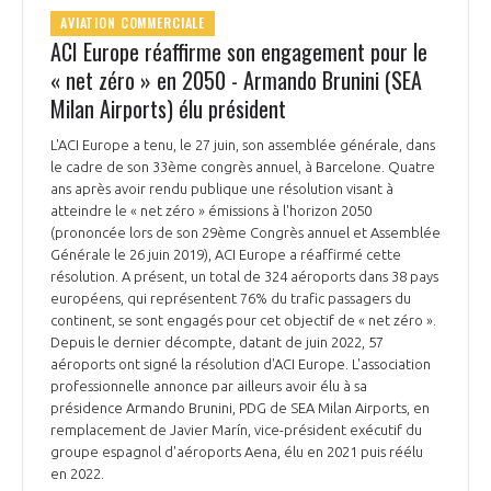
AVIATION COMMERCIALE
ACI Europe réaffirme son engagement pour le
« net zéro » en 2050 - Armando Brunini (SEA
Milan Airports) élu président
L'ACI Europe a tenu, le 27 juin, son assemblée générale, dans
le cadre de son 33ème congrès annuel, à Barcelone. Quatre
ans après avoir rendu publique une résolution visant à
atteindre le « net zéro » émissions à l'horizon 2050
(prononcée lors de son 29ème Congrès annuel et Assemblée
Générale le 26 juin 2019), ACI Europe a réaffirmé cette
résolution. A présent, un total de 324 aéroports dans 38 pays
européens, qui représentent 76% du trafic passagers du
continent, se sont engagés pour cet objectif de « net zéro ».
Depuis le dernier décompte, datant de juin 2022, 57
aéroports ont signé la résolution d'ACI Europe. L'association
professionnelle annonce par ailleurs avoir élu à sa
présidence Armando Brunini, PDG de SEA Milan Airports, en
remplacement de Javier Marín, vice-président exécutif du
groupe espagnol d'aéroports Aena, élu en 2021 puis réélu
en 2022.