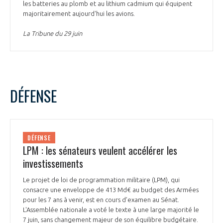
les batteries au plomb et au lithium cadmium qui équipent
majoritairement aujourd'hui les avions.
La Tribune du 29 juin
DÉFENSE
DÉFENSE
LPM : les sénateurs veulent accélérer les
investissements
Le projet de loi de programmation militaire (LPM), qui
consacre une enveloppe de 413 Md€ au budget des Armées
pour les 7 ans à venir, est en cours d’examen au Sénat.
L'Assemblée nationale a voté le texte à une large majorité le
7 juin, sans changement majeur de son équilibre budgétaire.