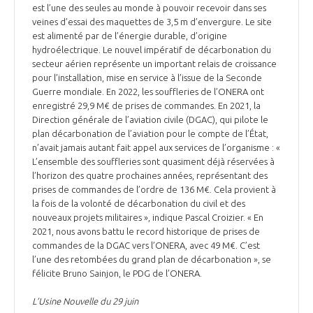
est l’une des seules au monde à pouvoir recevoir dans ses
veines d’essai des maquettes de 3,5 m d’envergure. Le site
est alimenté par de l’énergie durable, d’origine
hydroélectrique. Le nouvel impératif de décarbonation du
secteur aérien représente un important relais de croissance
pour l’installation, mise en service à l’issue de la Seconde
Guerre mondiale. En 2022, les souffleries de l’ONERA ont
enregistré 29,9 M€ de prises de commandes. En 2021, la
Direction générale de l’aviation civile (DGAC), qui pilote le
plan décarbonation de l’aviation pour le compte de l’État,
n’avait jamais autant fait appel aux services de l’organisme : «
L’ensemble des souffleries sont quasiment déjà réservées à
l’horizon des quatre prochaines années, représentant des
prises de commandes de l’ordre de 136 M€. Cela provient à
la fois de la volonté de décarbonation du civil et des
nouveaux projets militaires », indique Pascal Croizier. « En
2021, nous avons battu le record historique de prises de
commandes de la DGAC vers l’ONERA, avec 49 M€. C’est
l’une des retombées du grand plan de décarbonation », se
félicite Bruno Sainjon, le PDG de l’ONERA.
L’Usine Nouvelle du 29 juin