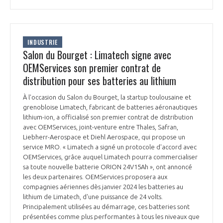
INDUSTRIE
Salon du Bourget : Limatech signe avec
OEMServices son premier contrat de
distribution pour ses batteries au lithium
À l'occasion du Salon du Bourget, la startup toulousaine et
grenobloise Limatech, fabricant de batteries aéronautiques
lithium-ion, a officialisé son premier contrat de distribution
avec OEMServices, joint-venture entre Thales, Safran,
Liebherr-Aerospace et Diehl Aerospace, qui propose un
service MRO. « Limatech a signé un protocole d'accord avec
OEMServices, grâce auquel Limatech pourra commercialiser
sa toute nouvelle batterie ORION 24V15Ah », ont annoncé
les deux partenaires. OEMServices proposera aux
compagnies aériennes dès janvier 2024 les batteries au
lithium de Limatech, d'une puissance de 24 volts.
Principalement utilisées au démarrage, ces batteries sont
présentées comme plus performantes à tous les niveaux que