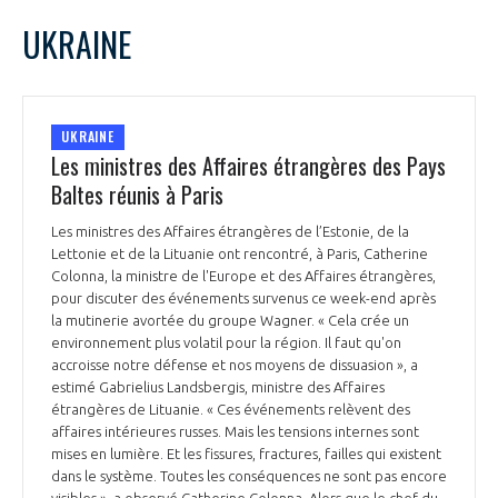
UKRAINE
UKRAINE
Les ministres des Affaires étrangères des Pays
Baltes réunis à Paris
Les ministres des Affaires étrangères de l’Estonie, de la
Lettonie et de la Lituanie ont rencontré, à Paris, Catherine
Colonna, la ministre de l'Europe et des Affaires étrangères,
pour discuter des événements survenus ce week-end après
la mutinerie avortée du groupe Wagner. « Cela crée un
environnement plus volatil pour la région. Il faut qu'on
accroisse notre défense et nos moyens de dissuasion », a
estimé Gabrielius Landsbergis, ministre des Affaires
étrangères de Lituanie. « Ces événements relèvent des
affaires intérieures russes. Mais les tensions internes sont
mises en lumière. Et les fissures, fractures, failles qui existent
dans le système. Toutes les conséquences ne sont pas encore
visibles », a observé Catherine Colonna. Alors que le chef du