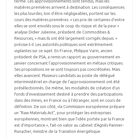
terme. Les approvisionnements sont tendus, mais les
matières premières arrivent à destination. Les conséquences
les plus lourdes, loin d’être négligeables, portent sur les
cours des matières premières. « Les prix de certaines d’entre
elles se sont envolés sous le coup du risque et de la peur »
analyse Didier Julienne, président de Commodities &
Resources, « mais ils ont été largement corrigés depuis. »
précise-t-il. Les autorités politiques sont extrêmement
vigilantes sur ce sujet. En France, Philippe Varin, ancien
président de PSA, a remis un rapport au gouvernement en
janvier concernant l’approvisionnement en métaux critiques.
Ses propositions ne se sont toujours pas concrétisées. Mais
elles avancent. Plusieurs candidats au poste de délégué
interministériel en charge de l’approvisionnement ont été
présélectionnés. De même, les modalités de création d’un
fonds d’investissement destiné à prendre des participations
dans des mines, en France ou à l’étranger, sont en cours de
définition. De son côté, «la Commission européenne prépare
un “Raw Materials Act”, pour protéger les entreprises
européennes, montrant bien que l’idée portée par la France
est d’importance », fait-on valoir au cabinet d’Agnès Pannier-
Runacher, ministre de la Transition énergétique.