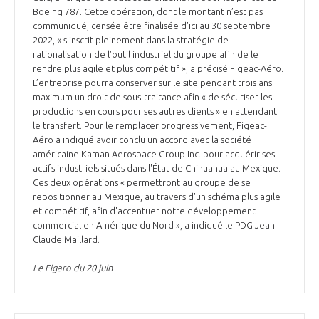
Boeing 787. Cette opération, dont le montant n’est pas
INTERNATIONALISATION
communiqué, censée être finalisée d'ici au 30 septembre
2022, « s'inscrit pleinement dans la stratégie de
rationalisation de l'outil industriel du groupe afin de le
rendre plus agile et plus compétitif », a précisé Figeac-Aéro.
L’entreprise pourra conserver sur le site pendant trois ans
maximum un droit de sous-traitance afin « de sécuriser les
productions en cours pour ses autres clients » en attendant
le transfert. Pour le remplacer progressivement, Figeac-
Aéro a indiqué avoir conclu un accord avec la société
américaine Kaman Aerospace Group Inc. pour acquérir ses
actifs industriels situés dans l'État de Chihuahua au Mexique.
Ces deux opérations « permettront au groupe de se
repositionner au Mexique, au travers d'un schéma plus agile
et compétitif, afin d'accentuer notre développement
commercial en Amérique du Nord », a indiqué le PDG Jean-
Claude Maillard.
Le Figaro du 20 juin