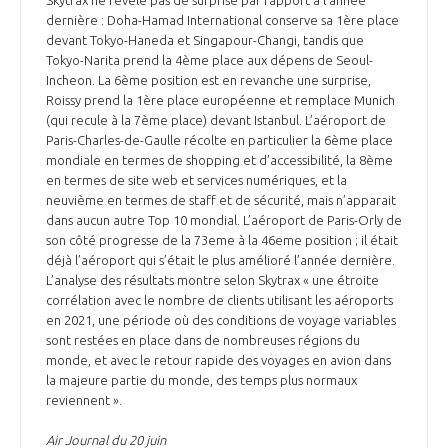
dernière : Doha-Hamad International conserve sa 1ère place
devant Tokyo-Haneda et Singapour-Changi, tandis que
Tokyo-Narita prend la 4ème place aux dépens de Seoul-
Incheon. La 6ème position est en revanche une surprise,
Roissy prend la 1ère place européenne et remplace Munich
(qui recule à la 7ème place) devant Istanbul. L’aéroport de
Paris-Charles-de-Gaulle récolte en particulier la 6ème place
mondiale en termes de shopping et d’accessibilité, la 8ème
en termes de site web et services numériques, et la
neuvième en termes de staff et de sécurité, mais n’apparait
dans aucun autre Top 10 mondial. L’aéroport de Paris-Orly de
son côté progresse de la 73eme à la 46eme position ; il était
déjà l’aéroport qui s’était le plus amélioré l’année dernière.
L’analyse des résultats montre selon Skytrax « une étroite
corrélation avec le nombre de clients utilisant les aéroports
en 2021, une période où des conditions de voyage variables
sont restées en place dans de nombreuses régions du
monde, et avec le retour rapide des voyages en avion dans
la majeure partie du monde, des temps plus normaux
reviennent ».
Air Journal du 20 juin