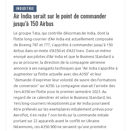
INDUSTRIE
Air India serait sur le point de commander
jusqu’à 150 Airbus
Le groupe Tata, qui contrôle désormais Air India, dont la
flotte long-courrier d'Air India est actuellement composée
de Boeing 787 et 777, s'apprête à commander jusqu'à 150
Airbus dans un mixte d'A350 et d'A321neo. Dans un mémo
envoyé aux pilotes d'Air India et que le Business Standard a
pu se procurer, la direction de la compagnie aérienne
annonce à ses navigants techniques que "Air India s'apprête à
augmenter sa flotte actuelle avec des A350" et leur
"demande d'exprimer leur volonté de suivre des formations
de conversion" sur A350. La compagnie viserait l'arrivée des
1ers A350 en flotte pour le premier semestre 2023. Au
regard de ce calendrier et selon le Business Standard, les
1ers long-courriers réceptionnés par Air India pourraient
être prélevés sur les exemplaires initialement prévus pour
Aeroflot, il en reste 7 non livrés sur la commande initiale
portant sur 22 appareils avant le conflit en Ukraine.
Néanmoins, ces A350-900 ne seraient qu'une première