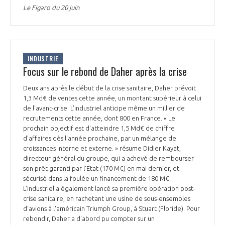
Le Figaro du 20 juin
INDUSTRIE
Focus sur le rebond de Daher après la crise
Deux ans après le début de la crise sanitaire, Daher prévoit
1,3 Md€ de ventes cette année, un montant supérieur à celui
de l'avant-crise. L’industriel anticipe même un millier de
recrutements cette année, dont 800 en France. « Le
prochain objectif est d'atteindre 1,5 Md€ de chiffre
d'affaires dès l'année prochaine, par un mélange de
croissances interne et externe. » résume Didier Kayat,
directeur général du groupe, qui a achevé de rembourser
son prêt garanti par l'Etat (170 M€) en mai dernier, et
sécurisé dans la foulée un financement de 180 M€.
L’industriel a également lancé sa première opération post-
crise sanitaire, en rachetant une usine de sous-ensembles
d'avions à l'américain Triumph Group, à Stuart (Floride). Pour
rebondir, Daher a d'abord pu compter sur un