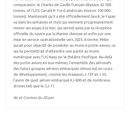
comparaison, le Charles de Gaulle français déplace 42 500
tonnes, et l’USS Gerald R. Ford américain environ 100 000
tonnes). Maintenant qu’il a été officiellement lancé, le Fujian
va dans les semaines et mois qui viennent progressivement
mener ses essais à la mer, qui seront suivis par la réception
officielle du navire par la Marine chinoise et enfin par une
mise en service opérationnelle vers 2025. A terme, Pékin
aurait pour objectif de posséder au moins 6 porte-avions, ce
qui lui permettrait d’atteindre une parité au moins
numérique avec l’US Navy sur le théâtre Pacifique. Au-delà
des porte-avions en eux-mêmes, l’ensemble des aéronefs
des futurs groupes aériens embarqués chinois est en cours
de développement, comme les chasseurs J-15T et J-35,
l’avion de guet aérien embarqué KJ-600 et de nombreux
drones tels que le GJ-11.
Air et Cosmos du 20 juin