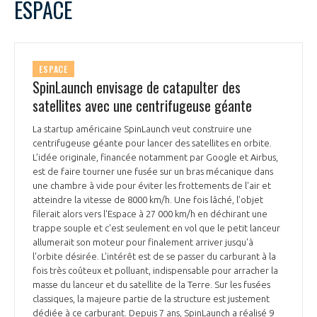
ESPACE
ESPACE
SpinLaunch envisage de catapulter des
satellites avec une centrifugeuse géante
La startup américaine SpinLaunch veut construire une
centrifugeuse géante pour lancer des satellites en orbite.
L’idée originale, financée notamment par Google et Airbus,
est de faire tourner une fusée sur un bras mécanique dans
une chambre à vide pour éviter les frottements de l'air et
atteindre la vitesse de 8000 km/h. Une fois lâché, l’objet
filerait alors vers l'Espace à 27 000 km/h en déchirant une
trappe souple et c'est seulement en vol que le petit lanceur
allumerait son moteur pour finalement arriver jusqu'à
l'orbite désirée. L'intérêt est de se passer du carburant à la
fois très coûteux et polluant, indispensable pour arracher la
masse du lanceur et du satellite de la Terre. Sur les fusées
classiques, la majeure partie de la structure est justement
dédiée à ce carburant. Depuis 7 ans, SpinLaunch a réalisé 9