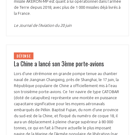
missile AKERON-MP est quant à lui opérationnel dans l'armée
de Terre depuis 2018, avec plus de 1 000 missiles déjà livrés à
la France.
Le Journal de l’Aviation du 20 juin
DÉFENSE
La Chine a lancé son 3ème porte-avions
Lors d’une cérémonie en grande pompe tenue au chantier
naval de Jiangnan Changxing, près de Shanghai, le 17 juin, la
République populaire de Chine a officiellement mis à l’eau
son troisième porte-avions. Ce 1er navire de type CATOBAR
(doté de catapultes) représente une montée en puissance
capacitaire significative pour les moyens aéronavals
embarqués de Pékin. Baptisé Fujian, du nom d’une province
du sud-est de la Chine, et floqué du numéro de coque 18, il
aura un déplacement à pleine charge supérieur à 80 000
tonnes, ce qui en fait à l’heure actuelle le plus imposant
navire de la Marine de l’Armée populaire de libération (par