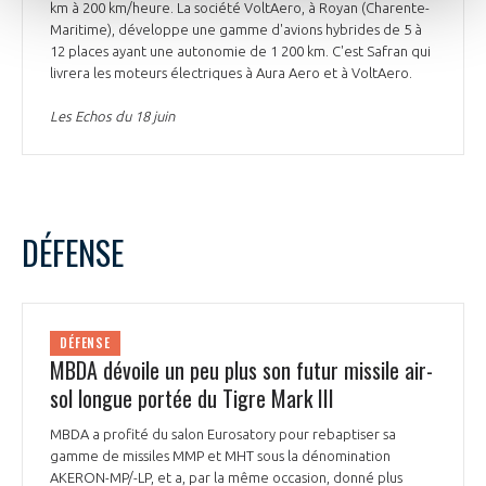
km à 200 km/heure. La société VoltAero, à Royan (Charente-
Maritime), développe une gamme d'avions hybrides de 5 à
12 places ayant une autonomie de 1 200 km. C'est Safran qui
livrera les moteurs électriques à Aura Aero et à VoltAero.
Les Echos du 18 juin
DÉFENSE
DÉFENSE
MBDA dévoile un peu plus son futur missile air-
sol longue portée du Tigre Mark III
MBDA a profité du salon Eurosatory pour rebaptiser sa
gamme de missiles MMP et MHT sous la dénomination
AKERON-MP/-LP, et a, par la même occasion, donné plus