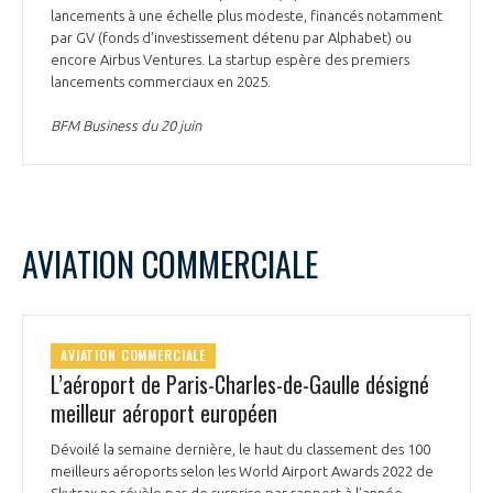
lancements à une échelle plus modeste, financés notamment
par GV (fonds d'investissement détenu par Alphabet) ou
encore Airbus Ventures. La startup espère des premiers
lancements commerciaux en 2025.
BFM Business du 20 juin
AVIATION COMMERCIALE
AVIATION COMMERCIALE
L’aéroport de Paris-Charles-de-Gaulle désigné
meilleur aéroport européen
Dévoilé la semaine dernière, le haut du classement des 100
meilleurs aéroports selon les World Airport Awards 2022 de
Skytrax ne révèle pas de surprise par rapport à l’année