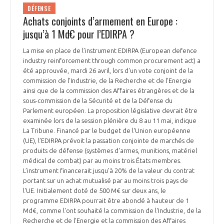
DÉFENSE
Achats conjoints d’armement en Europe :
jusqu’à 1 Md€ pour l’EDIRPA ?
La mise en place de l’instrument EDIRPA (European defence
industry reinforcement through common procurement act) a
été approuvée, mardi 26 avril, lors d'un vote conjoint de la
commission de l'Industrie, de la Recherche et de l'Energie
ainsi que de la commission des Affaires étrangères et de la
sous-commission de la Sécurité et de la Défense du
Parlement européen. La proposition législative devrait être
examinée lors de la session plénière du 8 au 11 mai, indique
La Tribune. Financé par le budget de l'Union européenne
(UE), l’EDIRPA prévoit la passation conjointe de marchés de
produits de défense (systèmes d'armes, munitions, matériel
médical de combat) par au moins trois États membres.
L’instrument financerait jusqu'à 20% de la valeur du contrat
portant sur un achat mutualisé par au moins trois pays de
l'UE. Initialement doté de 500 M€ sur deux ans, le
programme EDIRPA pourrait être abondé à hauteur de 1
Md€, comme l'ont souhaité la commission de l'Industrie, de la
Recherche et de l'Energie et la commission des Affaires