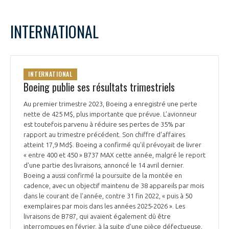
INTERNATIONAL
INTERNATIONAL
Boeing publie ses résultats trimestriels
Au premier trimestre 2023, Boeing a enregistré une perte
nette de 425 M$, plus importante que prévue. L’avionneur
est toutefois parvenu à réduire ses pertes de 35% par
rapport au trimestre précédent. Son chiffre d'affaires
atteint 17,9 Md$. Boeing a confirmé qu'il prévoyait de livrer
« entre 400 et 450 » B737 MAX cette année, malgré le report
d'une partie des livraisons, annoncé le 14 avril dernier.
Boeing a aussi confirmé la poursuite de la montée en
cadence, avec un objectif maintenu de 38 appareils par mois
dans le courant de l'année, contre 31 fin 2022, « puis à 50
exemplaires par mois dans les années 2025-2026 ». Les
livraisons de B787, qui avaient également dû être
interrompues en février, à la suite d'une pièce défectueuse,