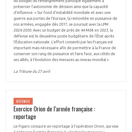
du budget du renseignement participe également à
préserver l’autonomie de décision ainsi que la capacité
d'influence. « Sur fond d'instabilité mondiale et avec une
guerre aux portes de l'Europe, la remontée en puissance de
nos armées, engagée dès 2017, se poursuit avec la LPM
2024-2030. Avec un budget de près de 44 Md€ en 2023, la
défense est le deuxième poste budgétaire de l'État après
l'Éducation nationale. L'effort consenti par les Français est
important mais nécessaire afin de permettre à la France de
conserver son rang de puissance et faire face, aux côtés de
ses alliés, à l'évolution des menaces au niveau mondial ».
La Tribune du 27 avril
DÉFENSE
Exercice Orion de l’armée française :
reportage
Le Figaro consacre un reportage à l’opération Orion, qui vise