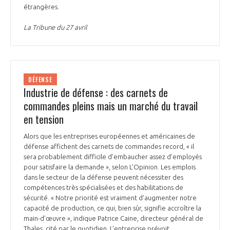
étrangères.
La Tribune du 27 avril
DÉFENSE
Industrie de défense : des carnets de
commandes pleins mais un marché du travail
en tension
Alors que les entreprises européennes et américaines de
défense affichent des carnets de commandes record, « il
sera probablement difficile d’embaucher assez d’employés
pour satisfaire la demande », selon L’Opinion. Les emplois
dans le secteur de la défense peuvent nécessiter des
compétences très spécialisées et des habilitations de
sécurité. « Notre priorité est vraiment d’augmenter notre
capacité de production, ce qui, bien sûr, signifie accroître la
main-d’œuvre », indique Patrice Caine, directeur général de
Thales, cité par le quotidien. L’entreprise prévoit