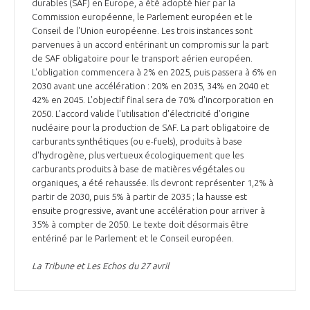
durables (SAF) en Europe, a été adopté hier par la
INTERNATIONALISATION
Commission européenne, le Parlement européen et le
Conseil de l'Union européenne. Les trois instances sont
parvenues à un accord entérinant un compromis sur la part
de SAF obligatoire pour le transport aérien européen.
L'obligation commencera à 2% en 2025, puis passera à 6% en
2030 avant une accélération : 20% en 2035, 34% en 2040 et
42% en 2045. L'objectif final sera de 70% d'incorporation en
2050. L’accord valide l'utilisation d'électricité d'origine
nucléaire pour la production de SAF. La part obligatoire de
carburants synthétiques (ou e-fuels), produits à base
d'hydrogène, plus vertueux écologiquement que les
carburants produits à base de matières végétales ou
organiques, a été rehaussée. Ils devront représenter 1,2% à
partir de 2030, puis 5% à partir de 2035 ; la hausse est
ensuite progressive, avant une accélération pour arriver à
35% à compter de 2050. Le texte doit désormais être
entériné par le Parlement et le Conseil européen.
La Tribune et Les Echos du 27 avril