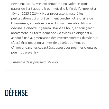
devraient poursuivre leur remontée en cadence, pour
passer de 3 à 5 appareils par mois d'ici la fin de l'année, et à
10 « en 2025-2026 ». « Nous progressons malgré les
perturbations qui ont récemment touché notre chaîne de
fournisseurs, et restons confiants quant aux objectifs », a
déclaré le directeur général, David Calhoun, en soulignant
notamment la « forte demande » d'avions. Le dirigeant a
annoncé une augmentation des investissements « dans le but
d'accélérer nos programmes de développement et
d'innover dans nos capacités stratégiques pour nos clients et
pour notre avenir ».
Ensemble de la presse du 27 avril
DÉFENSE