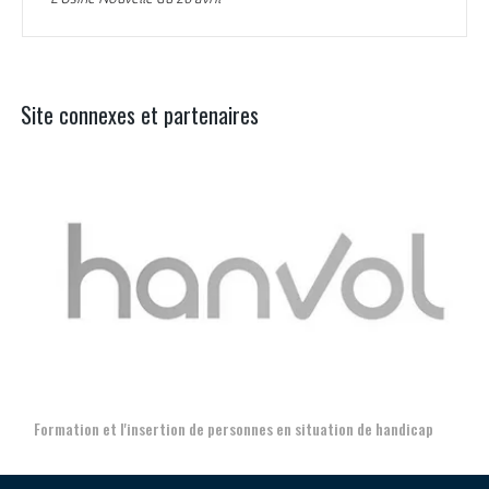
Site connexes et partenaires
Aer
Formation et l'insertion de personnes en situation de handicap