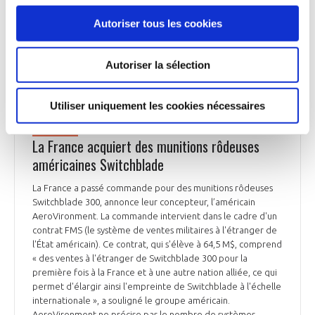
envisagé », note Lucie Béraud-Sudreau, directrice du
programme Dépenses militaires et production d'armement
Autoriser tous les cookies
du SIPRI.
La Tribune du 27 avril
Autoriser la sélection
Utiliser uniquement les cookies nécessaires
DÉFENSE
La France acquiert des munitions rôdeuses
américaines Switchblade
La France a passé commande pour des munitions rôdeuses
Switchblade 300, annonce leur concepteur, l’américain
AeroVironment. La commande intervient dans le cadre d'un
contrat FMS (le système de ventes militaires à l'étranger de
l'État américain). Ce contrat, qui s'élève à 64,5 M$, comprend
« des ventes à l'étranger de Switchblade 300 pour la
première fois à la France et à une autre nation alliée, ce qui
permet d'élargir ainsi l'empreinte de Switchblade à l'échelle
internationale », a souligné le groupe américain.
AeroVironment ne précise pas le nombre de systèmes