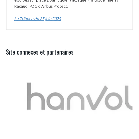
Racaud, PDG d'Airbus Protect.
La Tribune du 27 juin 2025
Site connexes et partenaires
Aer