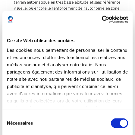
terrain automatique en très basse altitude et sans référence
visuelle, ou encore le renforcement de l’autonomie en zone
contestée grâce à une capacité complète d’autoprotection,
désormais équipée de leurres infrarouges et
électromagnétiques. L’armée de l’Air et de l’Espace dispose
à ce jour de 24 A400M. Un 25ème avion doit être livré avant
la fin de l’année, sur une cible totale fixée à 37 appareils.
Ce site Web utilise des cookies
Les cookies nous permettent de personnaliser le contenu
Le Monde du 30 juin 2025
et les annonces, d'offrir des fonctionnalités relatives aux
médias sociaux et d'analyser notre trafic. Nous
partageons également des informations sur l'utilisation de
notre site avec nos partenaires de médias sociaux, de
ESPACE
publicité et d'analyse, qui peuvent combiner celles-ci
avec d'autres informations que vous leur avez fournies
ou qu'ils ont collectées lors de votre utilisation de leurs
services. Vous consentez à nos cookies si vous
ESPACE
continuez à utiliser notre site Web.
Sélection
L’ESA confie à Thales Alenia Space l’étude de la
Nécessaires
du
mission SIRIUS de surveillance des îlots de
consentement