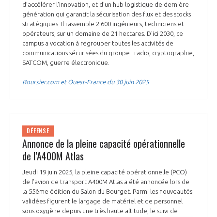
d’accélérer l'innovation, et d'un hub logistique de dernière
génération qui garantit la sécurisation des flux et des stocks
stratégiques. Il rassemble 2 600 ingénieurs, techniciens et
opérateurs, sur un domaine de 21 hectares. D'ici 2030, ce
campus a vocation à regrouper toutes les activités de
communications sécurisées du groupe : radio, cryptographie,
SATCOM, guerre électronique.
Boursier.com et Ouest-France du 30 juin 2025
DÉFENSE
Annonce de la pleine capacité opérationnelle
de l’A400M Atlas
Jeudi 19 juin 2025, la pleine capacité opérationnelle (PCO)
de l’avion de transport A400M Atlas a été annoncée lors de
la 55ème édition du Salon du Bourget. Parmi les nouveautés
validées figurent le largage de matériel et de personnel
sous oxygène depuis une très haute altitude, le suivi de