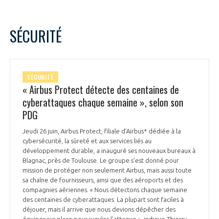
SÉCURITÉ
SÉCURITÉ
« Airbus Protect détecte des centaines de
cyberattaques chaque semaine », selon son
PDG
Jeudi 26 juin, Airbus Protect, filiale d’Airbus* dédiée à la
cybersécurité, la sûreté et aux services liés au
développement durable, a inauguré ses nouveaux bureaux à
Blagnac, près de Toulouse. Le groupe s'est donné pour
mission de protéger non seulement Airbus, mais aussi toute
sa chaîne de fournisseurs, ainsi que des aéroports et des
compagnies aériennes. « Nous détectons chaque semaine
des centaines de cyberattaques. La plupart sont faciles à
déjouer, mais il arrive que nous devions dépêcher des
équipes sur place pour juguler l'attaque », indique Thierry