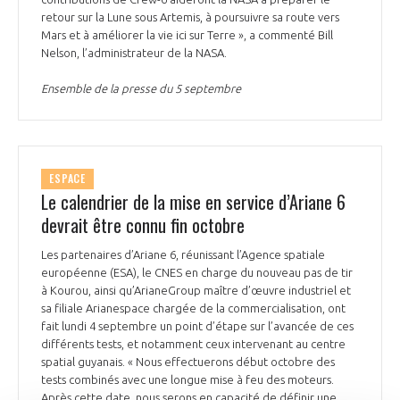
retour sur la Lune sous Artemis, à poursuivre sa route vers
Mars et à améliorer la vie ici sur Terre », a commenté Bill
Nelson, l’administrateur de la NASA.
Ensemble de la presse du 5 septembre
ESPACE
Le calendrier de la mise en service d’Ariane 6
devrait être connu fin octobre
Les partenaires d’Ariane 6, réunissant l’Agence spatiale
européenne (ESA), le CNES en charge du nouveau pas de tir
à Kourou, ainsi qu’ArianeGroup maître d’œuvre industriel et
sa filiale Arianespace chargée de la commercialisation, ont
fait lundi 4 septembre un point d’étape sur l’avancée de ces
différents tests, et notamment ceux intervenant au centre
spatial guyanais. « Nous effectuerons début octobre des
tests combinés avec une longue mise à feu des moteurs.
Après cette date, nous serons en capacité de définir une