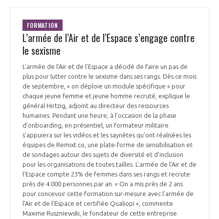
FORMATION
L’armée de l’Air et de l’Espace s’engage contre
le sexisme
L’armée de l’Air et de l’Espace a décidé de faire un pas de
plus pour lutter contre le sexisme dans ses rangs. Dès ce mois
de septembre, « on déploie un module spécifique » pour
chaque jeune femme et jeune homme recruté, explique le
général Hirtzig, adjoint au directeur des ressources
humaines. Pendant une heure, à l’occasion de la phase
d’onboarding, en présentiel, un formateur militaire
s’appuiera sur les vidéos et les saynètes qu’ont réalisées les
équipes de Remixt.co, une plate-forme de sensibilisation et
de sondages autour des sujets de diversité et d’inclusion
pour les organisations de toutes tailles. L’armée de l’Air et de
l’Espace compte 23% de femmes dans ses rangs et recrute
près de 4 000 personnes par an. « On a mis près de 2 ans
pour concevoir cette formation sur-mesure avec l’armée de
l’Air et de l’Espace et certifiée Qualiopi », commente
Maxime Ruszniewski, le fondateur de cette entreprise.