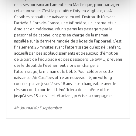
dans ses bureaux au Lamentin en Martinique, pour partager
cette nouvelle. C’est la première fois, en vingt ans, qu’Air
Caraïbes connaît une naissance en vol. Environ 1h10 avant
l’arrivée à Fort-de-France, une infirmière, un interne et un
étudiant en médecine, réunis parmi les passagers par le
personnel de cabine, ont pris en charge de la maman
installée sur la dernière rangée de sièges de l’appareil. C’est
finalement 25 minutes avant l’atterrissage qu’est né l’enfant,
accueilli par des applaudissements et beaucoup d’émotion
de la part de l’équipage et des passagers. Le SAMU, prévenu
dès le début de l’évènement a pris en charge, à
l’atterrissage, la maman et le bébé. Pour célébrer cette
naissance, Air Caraïbes offre au nouveau-né, un vol long-
courrier par an jusqu’à ses 18 ans, interchangeable avec le
réseau court-courrier. Il bénéficiera de la même offre
jusqu’à ses 25 ans s’il est étudiant, précise la compagnie.
Air Journal du 5 septembre