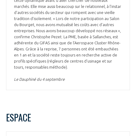
cette dynamique avant d’aller chercher de nouveaux
marchés. Elle mise aussi beaucoup sur le relationnel, à l’instar
d’autres sociétés du secteur qui rompent avec une vieille
tradition d’isolement. « Lors de notre participation au Salon
du Bourget, nous avons mutualisé les coûts avec d’autres
entreprises. Nous avons beaucoup développé nos réseaux »,
confirme Christophe Pezet. La PME, basée à Sallanches, est
adhérente du GIFAS ainsi que de l’Aerospace Cluster Rhône-
Alpes. Grâce à la reprise, 7 personnes ont été embauchées
en 1 an et la société reste toujours en recherche active de
profils spécifiques (régleurs de centres d’usinage et sur
tours, responsables méthode).
Le Dauphiné du 4 septembre
ESPACE