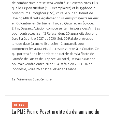
de combat tricolore se sera vendu à 311 exemplaires. Plus
que le Gripen suédois (102 exemplaires) et le Typhoon du
consortium Eurofighter (151), voire le Super Hornet de
Boeing (48). Il reste également plusieurs prospects sérieux
en Colombie, en Serbie, en Irak, au Qatar et en Égypte.
Enfin, Dassault Aviation compte sur le ministère des Armées
pour contractualiser 42 Rafale, dont 20 appareils devront
être livrés entre 2027 et 2030. Soit 30 Rafale prévus de
longue date (tranche 5) plus les 12 appareils pour
compenser les appareils d'occasion vendus à la Croatie. Ce
qui portera à 137 le nombre de Rafale dans la flotte de
l'armée de l'Air et de l’Espace. Au total, Dassault Aviation
pourrait vendre entre 78 et 104 Rafale en 2023 : 36 en
Indonésie, voire 26 en Inde, et 42 en France.
La Tribune du 5 septembre
DÉFENSE
La PME Pierre Pezet profite du dynamisme du