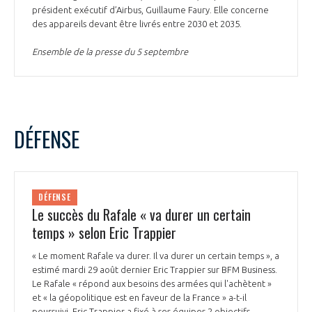
président exécutif d’Airbus, Guillaume Faury. Elle concerne
INTERNATIONALISATION
des appareils devant être livrés entre 2030 et 2035.
Ensemble de la presse du 5 septembre
DÉFENSE
DÉFENSE
Le succès du Rafale « va durer un certain
temps » selon Eric Trappier
« Le moment Rafale va durer. Il va durer un certain temps », a
estimé mardi 29 août dernier Eric Trappier sur BFM Business.
Le Rafale « répond aux besoins des armées qui l'achètent »
et « la géopolitique est en faveur de la France » a-t-il
poursuivi. Eric Trappier a fixé à ses équipes 2 objectifs