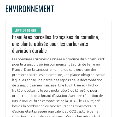
ENVIRONNEMENT
ENVIRONNEMENT
Premières parcelles françaises de cameline,
une plante utilisée pour les carburants
d’aviation durable
Les premières cultures destinées à produire du biocarburant
pour le transport aérien commencent à sortir de terre en
France. Dans la campagne normande se trouve une des
premières parcelles de cameline, une plante oléagineuse sur
laquelle repose une partie des espoirs de la décarbonation
du transport aérien française. Une fois filtrée et « hydro-
traitée », cette huile sera mélangée à du kérosène pour
produire de biocarburant d’aviation. Avec une réduction de
80% à 86% du bilan carbone, selon la DGAC, le CO2 rejeté
lors de la combustion du biocarburant dans les moteurs
d’avions étant presque équivalent au CO2 capturé par la
cameline au cours de sa croissance. Ces carburants restent