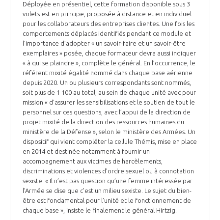
Déployée en présentiel, cette formation disponible sous 3
volets est en principe, proposée à distance et en individuel
pour les collaborateurs des entreprises clientes. Une fois les
comportements déplacés identifiés pendant ce module et
l’importance d’adopter « un savoir-faire et un savoir-être
exemplaires » posée, chaque formateur devra aussi indiquer
« à qui se plaindre », complète le général. En l’occurrence, le
référent mixité égalité nommé dans chaque base aérienne
depuis 2020. Un ou plusieurs correspondants sont nommés,
soit plus de 1 100 au total, au sein de chaque unité avec pour
mission « d’assurer les sensibilisations et le soutien de tout le
personnel sur ces questions, avec l’appui de la direction de
projet mixité de la direction des ressources humaines du
ministère de la Défense », selon le ministère des Armées. Un
dispositif qui vient compléter la cellule Thémis, mise en place
en 2014 et destinée notamment à fournir un
accompagnement aux victimes de harcèlements,
discriminations et violences d’ordre sexuel ou à connotation
sexiste. « Il n’est pas question qu’une femme intéressée par
l’Armée se dise que c’est un milieu sexiste. Le sujet du bien-
être est fondamental pour l’unité et le fonctionnement de
chaque base », insiste le finalement le général Hirtzig.