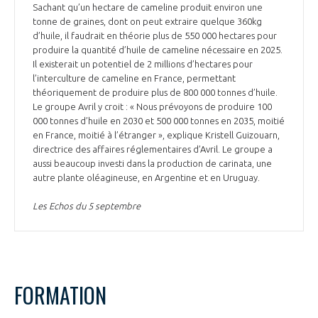
Sachant qu’un hectare de cameline produit environ une
tonne de graines, dont on peut extraire quelque 360kg
d’huile, il faudrait en théorie plus de 550 000 hectares pour
produire la quantité d’huile de cameline nécessaire en 2025.
Il existerait un potentiel de 2 millions d’hectares pour
l’interculture de cameline en France, permettant
théoriquement de produire plus de 800 000 tonnes d’huile.
Le groupe Avril y croit : « Nous prévoyons de produire 100
000 tonnes d’huile en 2030 et 500 000 tonnes en 2035, moitié
en France, moitié à l’étranger », explique Kristell Guizouarn,
directrice des affaires réglementaires d’Avril. Le groupe a
aussi beaucoup investi dans la production de carinata, une
autre plante oléagineuse, en Argentine et en Uruguay.
Les Echos du 5 septembre
FORMATION