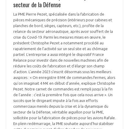
secteur de la Défense
La PME Pierre Pezet, spécialisée dans la fabrication de
pièces mécaniques de précision (intérieurs pour cabines et
planches de bord, sièges, capteurs, etc.), profite de la
relance du secteur aéronautique, après avoir souffert de la
crise du Covid-19. Parmi les mesures mises en œuvre, le
président Christophe Pezet a notamment procédé au
rapatriement de l’activité sur un seul site et au chômage
partiel. L’entreprise a aussi intégré le dispositif France
Relance pour investir dans de nouvelles machines afin de
réduire les coûts de fabrication et d’élargir son champ
d’action. L’année 2023 s’inscrit désormais sous les meilleurs
auspices : « On enregistre 8 M€ de commandes fermes, alors
qu’on imaginait 4 M€ en début d’année, explique Christophe
Pezet. Notre carnet de commandes est rempli jusqu’à la fin
de l’année : c’est la première fois que cela nous arrive ». Un
succès que le dirigeant impute à la fois aux efforts
commerciaux menés depuis la crise et à la dynamique du
secteur de la Défense, véritable aiguillon pour la PME,
sollicitée pour la fabrication de pièces pour les avions Rafale.
En plein redémarrage, la PME souhaite aujourd’hui stabiliser