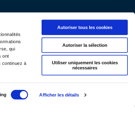
Autoriser tous les cookies
ionnalités
formations
Autoriser la sélection
yse, qui
s ont
Utiliser uniquement les cookies
s continuez à
nécessaires
Mentions légales
ing
Afficher les détails