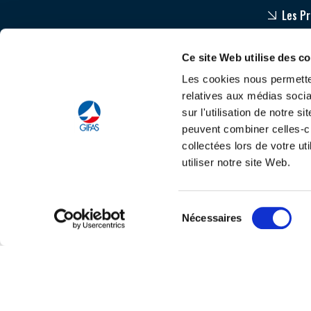
Les P
Equip
Ce site Web utilise des c
Accom
Les cookies nous permetten
relatives aux médias socia
sur l'utilisation de notre 
peuvent combiner celles-ci
collectées lors de votre u
utiliser notre site Web.
Tout savoir sur le
C
Sélection
Nécessaires
du
consentement