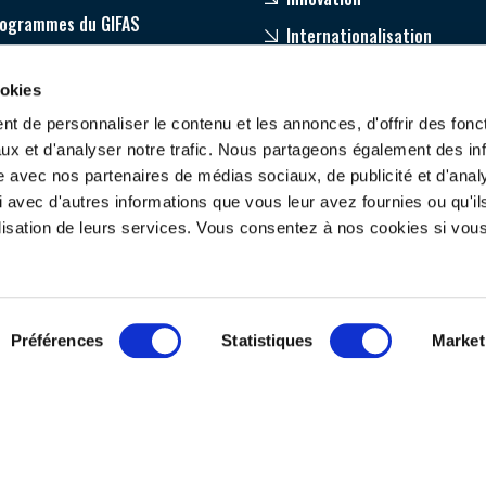
rogrammes du GIFAS
Internationalisation
age
ookies
pagnement de nos adhérents
t de personnaliser le contenu et les annonces, d'offrir des fonct
ux et d'analyser notre trafic. Nous partageons également des in
site avec nos partenaires de médias sociaux, de publicité et d'anal
 avec d'autres informations que vous leur avez fournies ou qu'il
tilisation de leurs services. Vous consentez à nos cookies si vou
ONTACTEZ-NOUS
SUIVEZ-NOUS
Préférences
Statistiques
Market